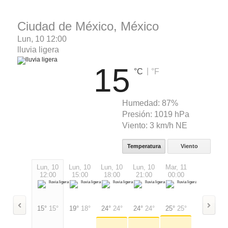
Ciudad de México, México
Lun, 10 12:00
lluvia ligera
15
|
°C
°F
Humedad:
87%
Presión:
1019 hPa
Viento:
3 km/h NE
Temperatura
Viento
Lun, 10
Lun, 10
Lun, 10
Lun, 10
Mar, 11
Mar, 11
12:00
15:00
18:00
21:00
00:00
03:00
15°
15°
19°
18°
24°
24°
24°
24°
25°
25°
17°
17°