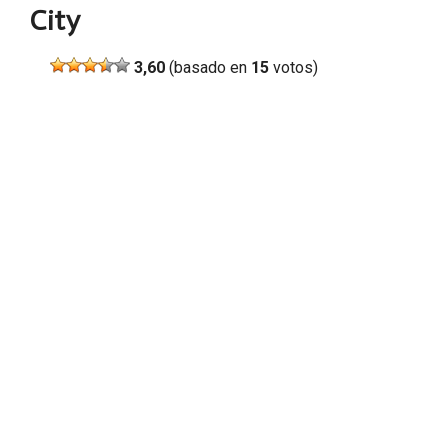
City
3,60
(basado en
15
votos)