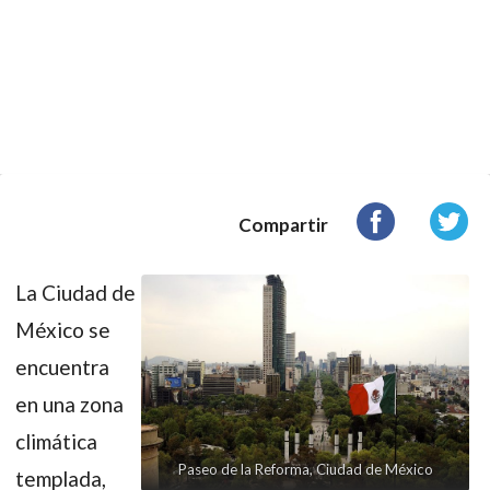
Compartir
La Ciudad de
México se
encuentra
en una zona
climática
Paseo de la Reforma, Ciudad de México
templada,