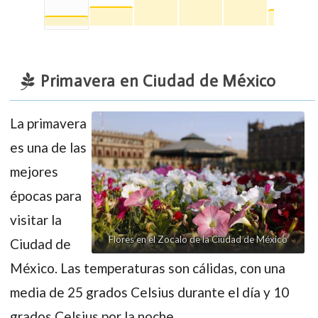
Primavera en Ciudad de México
La primavera
es una de las
mejores
épocas para
visitar la
Flores en el Zocalo de la Ciudad de México
Ciudad de
México. Las temperaturas son cálidas, con una
media de 25 grados Celsius durante el día y 10
grados Celsius por la noche.