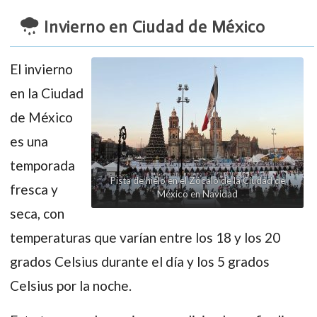
Invierno en Ciudad de México
El invierno
en la Ciudad
de México
es una
temporada
Pista de hielo en el Zócalo de la Ciudad de
fresca y
México en Navidad
seca, con
temperaturas que varían entre los 18 y los 20
grados Celsius durante el día y los 5 grados
Celsius por la noche.